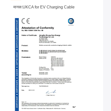
मानक:UKCA for EV Charging Cable