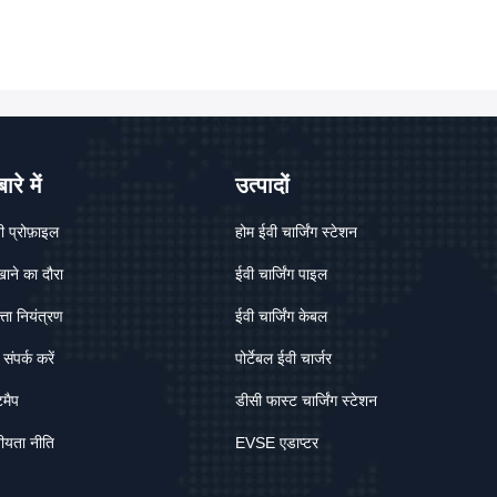
ारे में
उत्पादों
ी प्रोफ़ाइल
होम ईवी चार्जिंग स्टेशन
ाने का दौरा
ईवी चार्जिंग पाइल
त्ता नियंत्रण
ईवी चार्जिंग केबल
संपर्क करें
पोर्टेबल ईवी चार्जर
मैप
डीसी फास्ट चार्जिंग स्टेशन
ीयता नीति
EVSE एडाप्टर