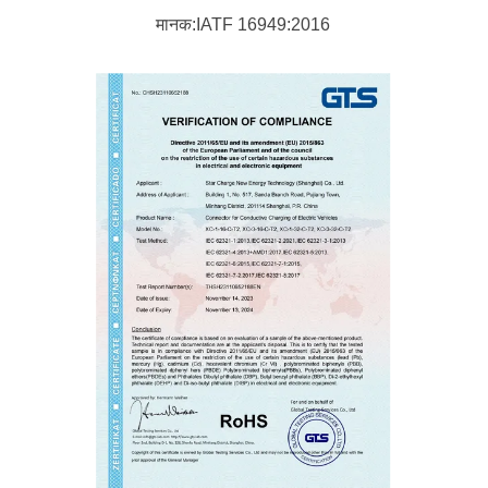
मानक:IATF 16949:2016