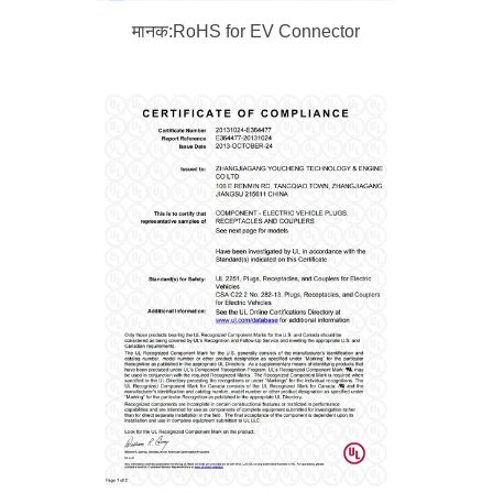
मानक:RoHS for EV Connector