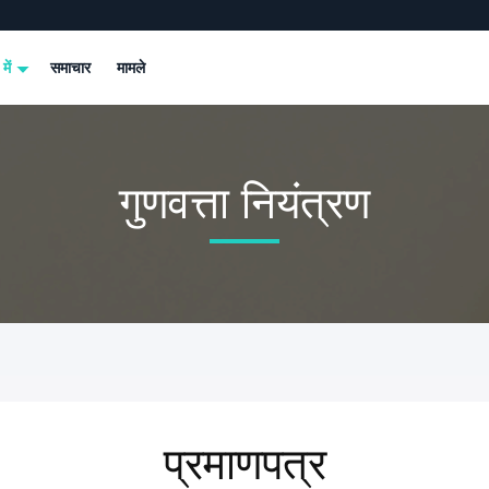
 में
समाचार
मामले
गुणवत्ता नियंत्रण
प्रमाणपत्र