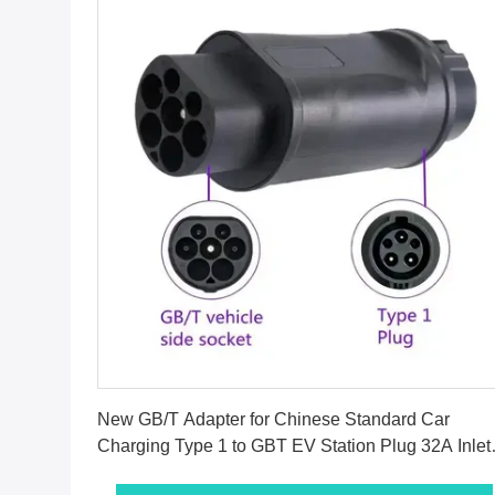
सबसे अच्छी कीमत पाएं
New GB/T Adapter for Chinese Standard Car
Charging Type 1 to GBT EV Station Plug 32A Inlet
Condition