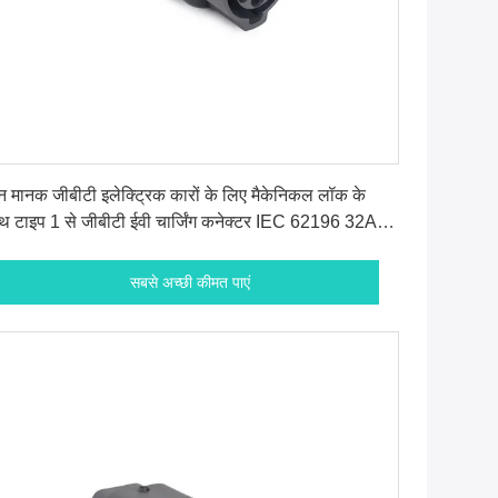
सबसे अच्छी कीमत पाएं
न मानक जीबीटी इलेक्ट्रिक कारों के लिए मैकेनिकल लॉक के
थ टाइप 1 से जीबीटी ईवी चार्जिंग कनेक्टर IEC 62196 32A
2KW 3Phase AC
सबसे अच्छी कीमत पाएं