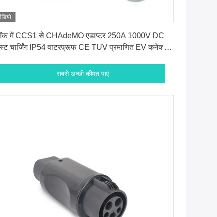
ीडियो
सबसे अच्छी कीमत पाएं
टॉक में CCS1 से CHAdeMO एडाप्टर 250A 1000V DC
स्ट चार्जिंग IP54 वाटरप्रूफ CE TUV प्रमाणित EV कनेक्टर
क्टरी
सबसे अच्छी कीमत पाएं