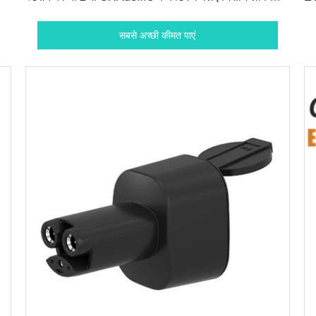
प्यूजोट मित्सुबिशी
के
सबसे अच्छी कीमत पाएं