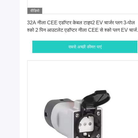
वीडियो
सबसे अच्छी कीमत पाएं
32A नीला CEE एडॉप्टर केबल टाइप2 EV चार्जर प्लग 3-पोल
श्को 2 पिन आउटलेट एडॉप्टर नीला CEE से श्को प्लग EV चार्ज
के लिए
सबसे अच्छी कीमत पाएं