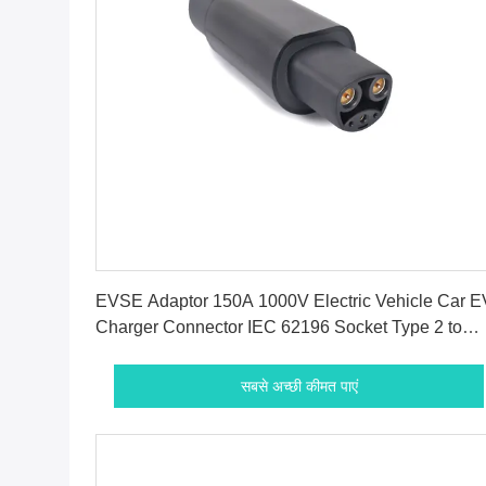
सबसे अच्छी कीमत पाएं
EVSE Adaptor 150A 1000V Electric Vehicle Car E
Charger Connector IEC 62196 Socket Type 2 to
TESLA DC EV Adapter
सबसे अच्छी कीमत पाएं