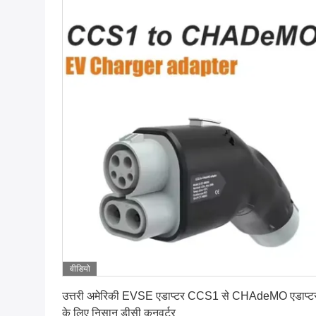
वीडियो
सबसे अच्छी कीमत पाएं
उत्तरी अमेरिकी EVSE एडाप्टर CCS1 से CHAdeMO एडाप्ट
के लिए निसान डीसी कनवर्टर