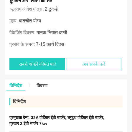
भुगतान और शिपिंग की शर्तें
न्यूनतम आदेश मात्रा:
2 टुकड़े
मूल्य:
बातचीत योग्य
पैकेजिंग विवरण:
मानक निर्यात दफ़्ती
प्रसव के समय:
7-15 कार्य दिवस
सबसे अच्छी कीमत पाएं
अब संपर्क करें
विनिर्देश
विवरण
विनिर्देश
प्रमुखता देना:
32A पोर्टेबल ईवी चार्जर
,
ब्लूटूथ पोर्टेबल ईवी चार्जर
,
प्रकार 2 ईवी चार्जर 7kw