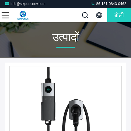
info@sixpenceev.com
86-151-0843-0462
बोली
उत्पादों