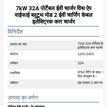
7kW 32A पोर्टेबल ईवी चार्जर विथ ऐप
वाईफाई ब्लूटूथ मोड 2 ईवी चार्जिंग केबल
इलेक्ट्रिक कार चार्जर
विनिर्देश
7kW 32A पोर्टेबल ईवी चा
उत्पाद का नाम
इलेक्ट्रिक कार चार्जर
वोल्टेज
110V-240V
वर्तमान
32A
IP54 रेटिंग के साथ, एडाप
स्थायित्व
लिए उपयुक्त है।
आवेदन
एक प्रकार 2 कार घर पर य
उत्पाद का वर्णन
पोर्टेबल ईवी चार्जर--ऐप संस्करण