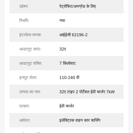
उद्देश्य:
रेट्रोफिट/अपग्रेड के लिए
स्थिति:
नया
इंटरफ़ेस मानक:
आईईसी 62196-2
आउटपुट करंट:
32ए
आउटपुट शक्ति:
7 किलोवाट
इनपुट वोल्ट:
110-240 वी
उत्पाद का नाम:
32ए टाइप 2 पोर्टेबल ईवी चार्जर 7kW
प्रकार:
ईवी चार्जर
आवेदन:
इलेक्ट्रिक वाहन कार चार्जिंग