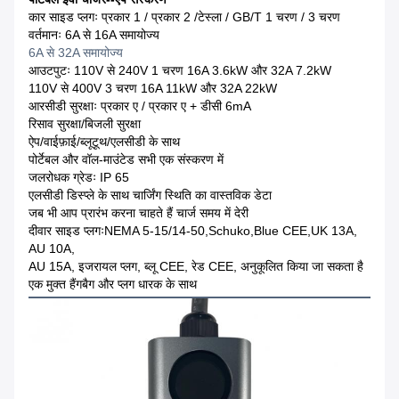
कार साइड प्लगः प्रकार 1 / प्रकार 2 /टेस्ला / GB/T 1 चरण / 3 चरण
वर्तमानः 6A से 16A समायोज्य
6A से 32A समायोज्य
आउटपुटः 110V से 240V 1 चरण 16A 3.6kW और 32A 7.2kW
110V से 400V 3 चरण 16A 11kW और 32A 22kW
आरसीडी सुरक्षाः प्रकार ए / प्रकार ए + डीसी 6mA
रिसाव सुरक्षा/बिजली सुरक्षा
ऐप/वाईफ़ाई/ब्लूटूथ/एलसीडी के साथ
पोर्टेबल और वॉल-माउंटेड सभी एक संस्करण में
जलरोधक ग्रेडः IP 65
एलसीडी डिस्प्ले के साथ चार्जिंग स्थिति का वास्तविक डेटा
जब भी आप प्रारंभ करना चाहते हैं चार्ज समय में देरी
दीवार साइड प्लगःNEMA 5-15/14-50,Schuko,Blue CEE,UK 13A,
AU 10A,
AU 15A, इजरायल प्लग, ब्लू CEE, रेड CEE, अनुकूलित किया जा सकता है
एक मुक्त हैंगबैग और प्लग धारक के साथ