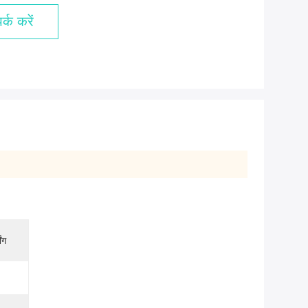
्क करें
ंग