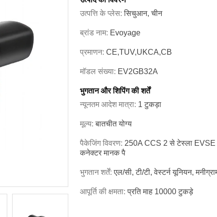
उत्पत्ति के प्लेस:
सिचुआन, चीन
ब्रांड नाम:
Evoyage
प्रमाणन:
CE,TUV,UKCA,CB
मॉडल संख्या:
EV2GB32A
भुगतान और शिपिंग की शर्तें
न्यूनतम आदेश मात्रा:
1 टुकड़ा
मूल्य:
बातचीत योग्य
पैकेजिंग विवरण:
250A CCS 2 से टेस्ला EVSE एडाप
कनेक्टर मानक पै
भुगतान शर्तें:
एल/सी, टी/टी, वेस्टर्न यूनियन, मनीग्रा
आपूर्ति की क्षमता:
प्रति माह 10000 टुकड़े