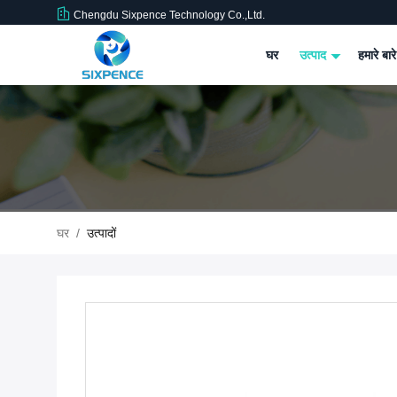
Chengdu Sixpence Technology Co.,Ltd.
घर
उत्पाद
हमारे बारे
घर
/
उत्पादों