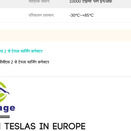
यांत्रिक जीवन:
10000 टाइम्स' प्लग इन/ऑफ़
परिचालन तापमान:
-30*C~+85*C
2 से टेस्ला चार्जिंग कनेक्टर
ीएस 2 से टेस्ला चार्जिंग कनेक्टर