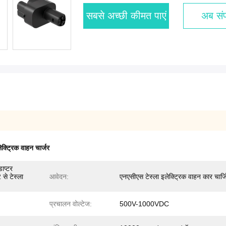
सबसे अच्छी कीमत पाएं
अब संपर
्ट्रिक वाहन चार्जर
ाप्टर
से टेस्ला
आवेदन:
एनएसीएस टेस्ला इलेक्ट्रिक वाहन कार चार्जि
प्रचालन वोल्टेज:
500V-1000VDC