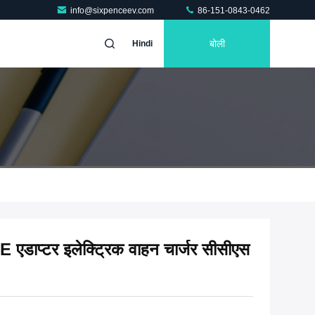
info@sixpenceev.com
86-151-0843-0462
बोली
Hindi
 एडाप्टर इलेक्ट्रिक वाहन चार्जर सीसीएस