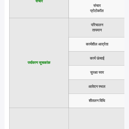
संचार
संचार
प्रोटोकॉल
परिचालन
तापमान
कार्यशील आर्द्रता
कार्य ऊंचाई
पर्यावरण सूचकांक
सुरक्षा स्तर
आवेदन स्थल
शीतलन विधि