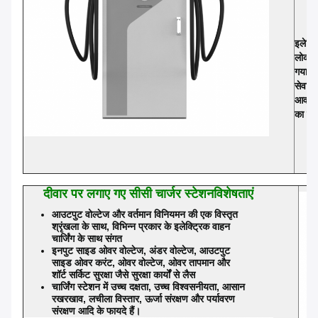
इलेक्ट
लोकप्र
गया है
सेवाएं
आवश्य
का सार
दीवार पर लगाए गए सीसी चार्जर स्टेशन
विशेषताएं
आउटपुट वोल्टेज और वर्तमान विनियमन की एक विस्तृत
श्रृंखला के साथ, विभिन्न प्रकार के इलेक्ट्रिक वाहन
चार्जिंग के साथ संगत
इनपुट साइड ओवर वोल्टेज, अंडर वोल्टेज, आउटपुट
साइड ओवर करंट, ओवर वोल्टेज, ओवर तापमान और
शॉर्ट सर्किट सुरक्षा जैसे सुरक्षा कार्यों से लैस
चार्जिंग स्टेशन में उच्च दक्षता, उच्च विश्वसनीयता, आसान
रखरखाव, लचीला विस्तार, ऊर्जा संरक्षण और पर्यावरण
संरक्षण आदि के फायदे हैं।