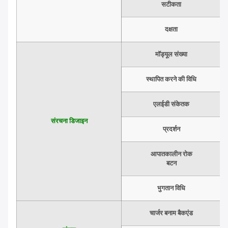
सटीकता
दक्षता
मॉड्यूल संख्या
स्थापित करने की विधि
एलईडी संकेतक
संरचना डिजाइन
प्रदर्शन
आपातकालीन रोक
बटन
भुगतान विधि
चार्जर बनाम बैकएंड