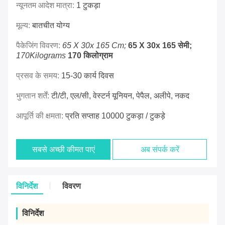
न्यूनतम आदेश मात्रा:
1 टुकड़ा
मूल्य:
बातचीत योग्य
पैकेजिंग विवरण:
65 X 30x 165 Cm;
65 X 30x 165 सेमी;
170Kilograms
170 किलोग्राम
प्रसव के समय:
15-30 कार्य दिवस
भुगतान शर्तें:
टी/टी, एल/सी, वेस्टर्न यूनियन, पेपैल, अलीपे, नकद
आपूर्ति की क्षमता:
प्रति सप्ताह 10000 टुकड़ा / टुकड़े
सबसे अच्छी कीमत पाएं
अब संपर्क करें
विनिर्देश
विवरण
विनिर्देश