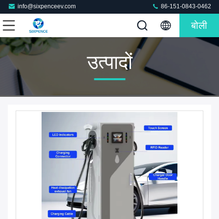
info@sixpenceev.com
86-151-0843-0462
बोली
उत्पादों