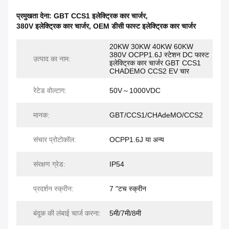
प्रमुखता देना:
GBT CCS1 इलेक्ट्रिक कार चार्जर
,
380V इलेक्ट्रिक कार चार्जर
,
OEM डीसी फास्ट इलेक्ट्रिक कार चार्जर
20KW 30KW 40KW 60KW
380V OCPP1.6J स्टेशन DC फास्ट
उत्पाद का नाम:
इलेक्ट्रिक कार चार्जर GBT CCS1
CHADEMO CCS2 EV चार
रेटेड वोल्टाग:
50V～1000VDC
मानक:
GBT/CCS1/CHAdeMO/CCS2
संचार प्रोटोकॉल:
OCPP1.6J या अन्य
संरक्षण ग्रेड:
IP54
प्रदर्शन स्क्रीन:
7 "टच स्क्रीन
बंदूक की लंबाई चार्ज करना:
5मी/7मी/8मी