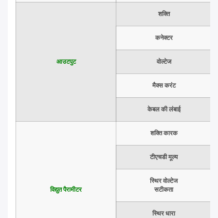
शक्ति
कनेक्टर
आउटपुट
वोल्टेज
मैक्स करंट
केबल की लंबाई
शक्ति कारक
टीएचडी मूल्य
स्थिर वोल्टेज
विद्युत पैरामीटर
सटीकता
स्थिर धारा