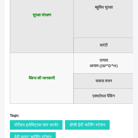
बहुविध सुरक्षा
सुरक्षा संरक्षण
वारंटी
उत्पाद
आयाम ((W*D*H)
पैकेज की जानकारी
सकल वजन
एक्सटेमल पैकिंग
Tags:
पोर्टेबल इलेक्ट्रिक कार चार्जर
डीसी ईवी चार्जिंग स्टेशन
ईवी फास्ट चार्जिंग स्टेशन