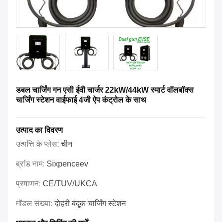
डबल चार्जिंग गन एसी ईवी चार्जर 22kW/44kW स्मार्ट वॉलबॉक्स
चार्जिंग स्टेशन वाईफाई 4जी ऐप कंट्रोल के साथ
उत्पाद का विवरण
उत्पत्ति के प्लेस:
चीन
ब्रांड नाम:
Sixpenceev
प्रमाणन:
CE/TUV/UKCA
मॉडल संख्या:
दोहरी बंदूक चार्जिंग स्टेशन