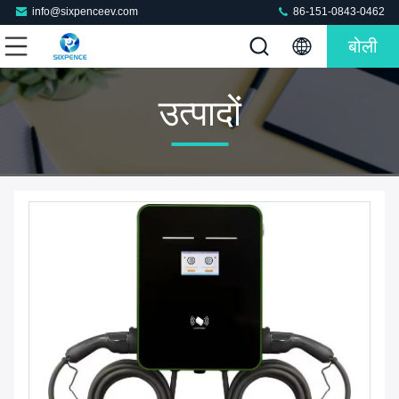
info@sixpenceev.com
86-151-0843-0462
बोली
उत्पादों