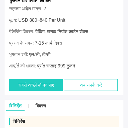
भुगतान और शिपिंग की शर्तें
न्यूनतम आदेश मात्रा:
2
मूल्य:
USD 880~840 Per Unit
पैकेजिंग विवरण:
पैकिंग: मानक निर्यात कार्टन बॉक्स
प्रसव के समय:
7-15 कार्य दिवस
भुगतान शर्तें:
एल/सी, टी/टी
आपूर्ति की क्षमता:
प्रति सप्ताह 999 टुकड़े
सबसे अच्छी कीमत पाएं
अब संपर्क करें
विनिर्देश
विवरण
विनिर्देश