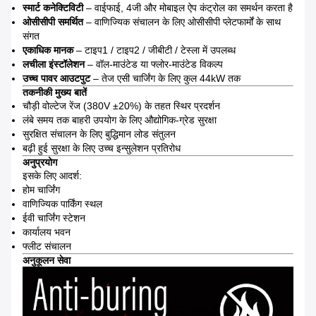
स्मार्ट कनेक्टिविटी
– वाईफाई, 4जी और मोबाइल ऐप कंट्रोल का समर्थन करता है
ओसीसीपी समर्थित
– वाणिज्यिक संचालन के लिए ओसीसीपी प्लेटफार्मों के साथ
संगत
एकाधिक मानक
– टाइप1 / टाइप2 / जीबीटी / टेस्ला में उपलब्ध
लचीला इंस्टॉलेशन
– वॉल-माउंटेड या फ्लोर-माउंटेड विकल्प
उच्च पावर आउटपुट
– तेज एसी चार्जिंग के लिए कुल 44kW तक
तकनीकी मुख्य बातें
चौड़ी वोल्टेज रेंज (380V ±20%) के तहत स्थिर प्रदर्शन
लंबे समय तक बाहरी उपयोग के लिए औद्योगिक-ग्रेड सुरक्षा
सुरक्षित संचालन के लिए बुद्धिमान लोड संतुलन
बढ़ी हुई सुरक्षा के लिए उच्च इन्सुलेशन प्रतिरोध
अनुप्रयोग
इसके लिए आदर्श:
होम चार्जिंग
वाणिज्यिक पार्किंग स्थल
ईवी चार्जिंग स्टेशन
कार्यालय भवन
फ्लीट संचालन
अनुकूलन सेवा