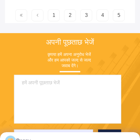
1
2
3
4
5
अपनी पूछताछ भेजें
कृपया हमें अपना अनुरोध भेजें 
और हम आपको जल्द से जल्द 
जवाब देंगे।
भेजना