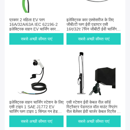
प्रकार 2 महिला EV प्लग
इलेक्ट्रिक कार एक्सेसरीज के लिए
16A/32A/63A IEC 62196-2
जीबी/टी प्लग ईवी एडाप्टर एसी
इलेक्ट्रिक वाहन EV चार्जिंग कार
16ए/32ए 7पिन जीबीटी ईवी चार्जिंग
साइड प्लग के लिए महिला EV कनेक्टर
प्लग ईवीएसई चार्जर कनेक्टर
सबसे अच्छी कीमत पाएं
सबसे अच्छी कीमत पाएं
इलेक्ट्रिक वाहन चार्जिंग स्टेशन के लिए
एसी स्टेशन ईवी केबल रील कॉर्ड
एसी टाइप 1 SAE J1772 EV
रिट्रैक्टर पेडस्टल वॉल माउंट स्प्रिंग
चार्जिंग प्लग टाइप 1 सिंगल गन हेड
रील बैलेंसर ईवी चार्जर केबल रिट्रैक्टर
16A 3.5KW 32A 7KW
केबल रील
सबसे अच्छी कीमत पाएं
सबसे अच्छी कीमत पाएं