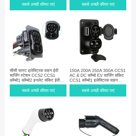
सबसे अच्छी कीमत पाएं
सबसे अच्छी कीमत पाएं
सीसी फास्ट इलेक्ट्रिक वाहन ईवी
150A 200A 250A 300A CCS1
चार्जिंग स्टेशन CCS2 CCS1
AC & DC कॉम्बो EV चार्जिंग सॉकेट
कॉम्बो1 कॉम्बो2 इनलेट सॉकेट ईवी
CCS1 कॉम्बो1 इलेक्ट्रिक वाहन
कनेक्टर CCS2 ईवी चार्जिंग सॉकेट
फास्ट चार्जिंग कनेक्टर इनलेट
सबसे अच्छी कीमत पाएं
सबसे अच्छी कीमत पाएं