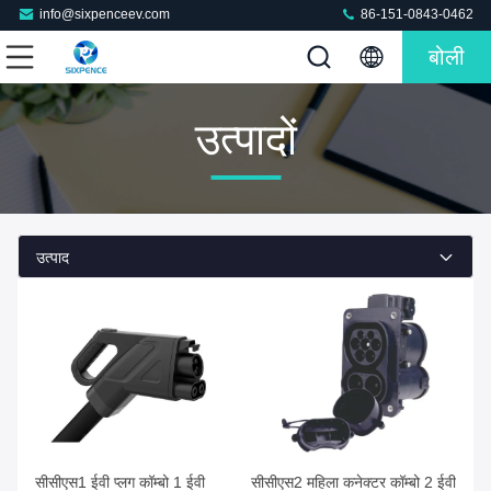
info@sixpenceev.com
86-151-0843-0462
बोली
उत्पादों
उत्पाद
सीसीएस1 ईवी प्लग कॉम्बो 1 ईवी
सीसीएस2 महिला कनेक्टर कॉम्बो 2 ईवी