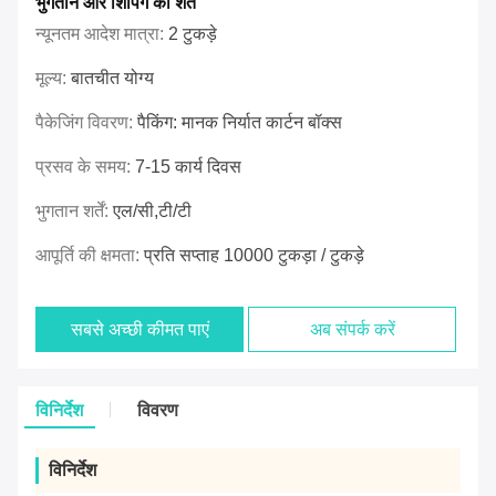
भुगतान और शिपिंग की शर्तें
न्यूनतम आदेश मात्रा:
2 टुकड़े
मूल्य:
बातचीत योग्य
पैकेजिंग विवरण:
पैकिंग: मानक निर्यात कार्टन बॉक्स
प्रसव के समय:
7-15 कार्य दिवस
भुगतान शर्तें:
एल/सी,टी/टी
आपूर्ति की क्षमता:
प्रति सप्ताह 10000 टुकड़ा / टुकड़े
सबसे अच्छी कीमत पाएं
अब संपर्क करें
विनिर्देश
विवरण
विनिर्देश