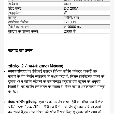
आवेदनः
चार्जर
रेटेड करंटः
DC 200A
अनुकूलितः
हाँ
सामग्रीः
पीवीसी, तांबा
ऑपरेशन वोल्टेजः
:
F<100N
मैकेनिकल जीवनः
>10000 बार
वोल्टेज का सामना करना
:
2000 वी
उत्पाद का वर्णन
सीसीएस 2 से चाडेमो एडाप्टर विशेषताएं
व्यापक संगतता:
यह ईवीएसई एडाप्टर विभिन्न चार्जिंग कनेक्टर प्रकारों और
मानकों के बीच निर्बाध रूपांतरण को सक्षम करता है, जिससे इलेक्ट्रिक वाहनों को
दुनिया भर में चार्जिंग स्टेशनों की एक विस्तृत श्रृंखला तक पहुंचने की अनुमति
मिलती है।यह चार्जिंग लचीलापन को बढ़ाता है, विशेष रूप से अंतरराष्ट्रीय यात्रा
के लिए।
बेहतर चार्जिंग सुविधाः
इस एडाप्टर का उपयोग करके, ईवी के मालिक अब विशिष्ट
चार्जिंग स्टेशनों तक सीमित नहीं हैं। वे विभिन्न चार्जिंग बुनियादी ढांचे का उपयोग
कर सकते हैं,एक संगत स्टेशन की खोज में खर्च किए गए प्रयास और समय को