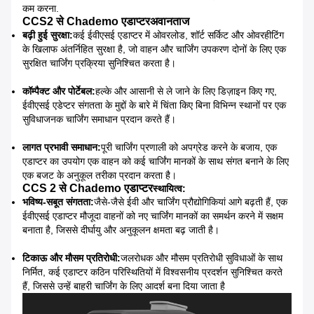
कम करना.
CCS2 से Chademo एडाप्टर
अवान
ता
ज
बढ़ी हुई सुरक्षा:
कई ईवीएसई एडाप्टर में ओवरलोड, शॉर्ट सर्किट और ओवरहीटिंग
के खिलाफ अंतर्निहित सुरक्षा है, जो वाहन और चार्जिंग उपकरण दोनों के लिए एक
सुरक्षित चार्जिंग प्रक्रिया सुनिश्चित करता है।
कॉम्पैक्ट और पोर्टेबल:
हल्के और आसानी से ले जाने के लिए डिज़ाइन किए गए,
ईवीएसई एडेप्टर संगतता के मुद्दों के बारे में चिंता किए बिना विभिन्न स्थानों पर एक
सुविधाजनक चार्जिंग समाधान प्रदान करते हैं।
लागत प्रभावी समाधान:
पूरी चार्जिंग प्रणाली को अपग्रेड करने के बजाय, एक
एडाप्टर का उपयोग एक वाहन को कई चार्जिंग मानकों के साथ संगत बनाने के लिए
एक बजट के अनुकूल तरीका प्रदान करता है।
CCS 2 से Chademo एडाप्टर
स्थायित्व
:
भविष्य-सबूत संगतता:
जैसे-जैसे ईवी और चार्जिंग प्रौद्योगिकियां आगे बढ़ती हैं, एक
ईवीएसई एडाप्टर मौजूदा वाहनों को नए चार्जिंग मानकों का समर्थन करने में सक्षम
बनाता है, जिससे दीर्घायु और अनुकूलन क्षमता बढ़ जाती है।
टिकाऊ और मौसम प्रतिरोधी:
जलरोधक और मौसम प्रतिरोधी सुविधाओं के साथ
निर्मित, कई एडाप्टर कठिन परिस्थितियों में विश्वसनीय प्रदर्शन सुनिश्चित करते
हैं, जिससे उन्हें बाहरी चार्जिंग के लिए आदर्श बना दिया जाता है