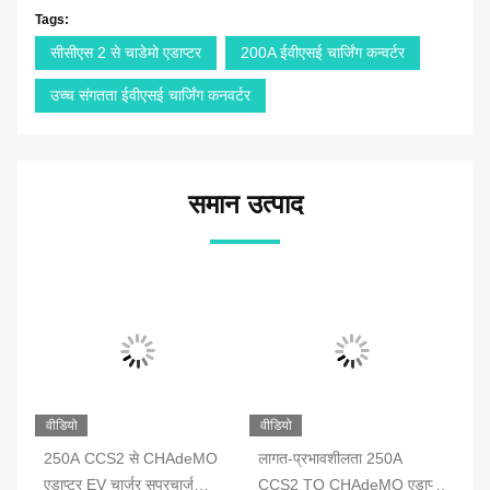
Tags:
सीसीएस 2 से चाडेमो एडाप्टर
200A ईवीएसई चार्जिंग कन्वर्टर
उच्च संगतता ईवीएसई चार्जिंग कनवर्टर
समान उत्पाद
वीडियो
वीडियो
र
250A CCS2 से CHAdeMO
लागत-प्रभावशीलता 250A
एडाप्टर EV चार्जर सुपरचार्ज
CCS2 TO CHAdeMO एडाप्टर