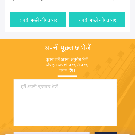
एडाप्टर CCS2 चार्जर कनेक्टर
डीसी फास्ट ईवी कार CCS2 डीसी
इलेक्ट्रिक वाहन डीसी एडाप्टर
चार्जिंग स्टेशन चार्जिंग Chademo
सबसे अच्छी कीमत पाएं
सबसे अच्छी कीमत पाएं
निसान CHAdeMO मानक कार के
कार
लिए
अपनी पूछताछ भेजें
कृपया हमें अपना अनुरोध भेजें 
और हम आपको जल्द से जल्द 
जवाब देंगे।